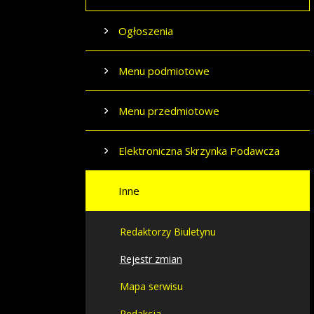
Ogłoszenia
Menu podmiotowe
Menu przedmiotowe
Elektroniczna Skrzynka Podawcza
Inne
Redaktorzy Biuletynu
Rejestr zmian
Mapa serwisu
Redakcja