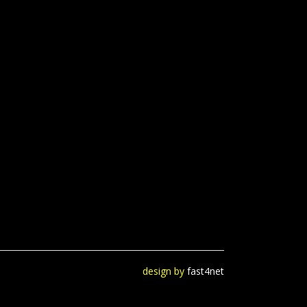
design by
fast4net