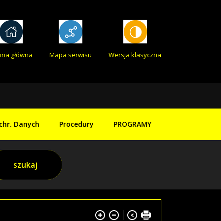
ona główna
Mapa serwisu
Wersja klasyczna
chr. Danych
Procedury
PROGRAMY