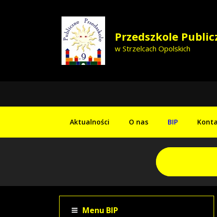
Przedszkole Public
w Strzelcach Opolskich
Aktualności
O nas
BIP
Konta
Menu BIP