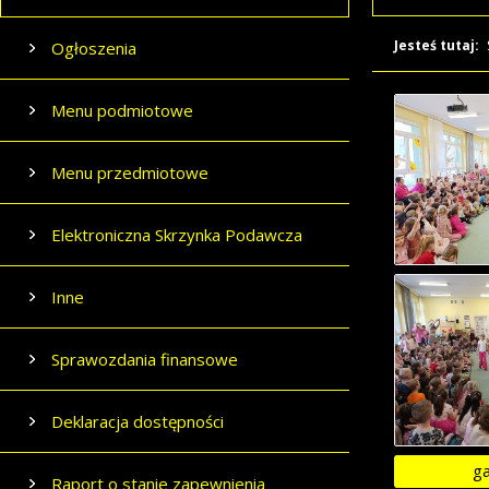
Jesteś tutaj:
Ogłoszenia
Menu podmiotowe
Menu przedmiotowe
Elektroniczna Skrzynka Podawcza
Inne
Sprawozdania finansowe
Deklaracja dostępności
ga
Raport o stanie zapewnienia